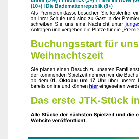
unreif (14+) I Frederick (3+) I Tiere im Hotel 
(10+) I Die Bademattenrepublik (8+)
Als Premierenklasse besuchen Sie kostenfrei e
an Ihrer Schule und sind zu Gast in der Premier
schreiben Sie uns eine Nachricht unter
junge
Anfragen und vergeben die Plätze für die „Premi
Buchungsstart für uns
Weihnachtszeit
Sie planen einen Besuch zu unseren Familien
der kommenden Spielzeit nehmen wir die Buch
ab dem
01. Oktober um 17 Uhr
über unsere H
bereits online und können
hier
eingesehen werd
Das erste JTK-Stück in
Alle Stücke der nächsten Spielzeit und die
Website veröffentlicht.