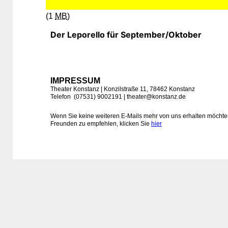
(1
MB
)
Der Leporello für September/Oktober
IMPRESSUM
Theater Konstanz | Konzilstraße 11, 78462 Konstanz
Telefon (07531) 9002191 |
theater@konstanz.de
Wenn Sie keine weiteren E-Mails mehr von uns erhalten möchte
Freunden zu empfehlen, klicken Sie
hier