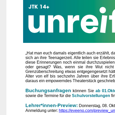
„Hat man euch damals eigentlich auch erzählt, das
sich an ihre Teenagerzeit. Alle teilen sie Erlebn
diese Erinnerungen noch einmal durchzuspielen
oder gesagt? Was, wenn sie ihre Wut nicht he
Grenzüberschreitung etwas entgegengesetzt hät
Alter von elf bis sechzehn Jahren über ihre E
daraus ein empowerndes Theaterstück geschrieb
Buchungsanfragen
können Sie
ab 01.Okt
sowie die Termine für die
Schulvorstellungen
fi
Lehrer*innen-Preview:
Donnerstag, 08. Okt
Anmeldung unter:
https://eveeno.com/preview_un