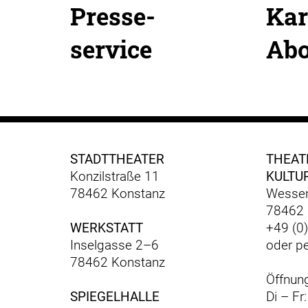
Presse-
Kar
service
Ab
STADTTHEATER
THEAT
Konzilstraße 11
KULTU
78462 Konstanz
Wessen
78462 
WERKSTATT
+49 (0
Inselgasse 2–6
oder p
78462 Konstanz
Öffnung
SPIEGELHALLE
Di – Fr