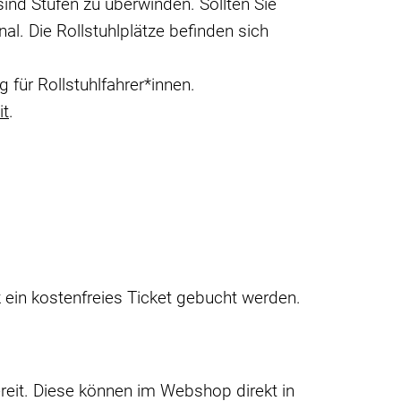
sind Stufen zu überwinden. Sollten Sie
al. Die Rollstuhlplätze befinden sich
 für Rollstuhlfahrer*innen.
it
.
 ein kostenfreies Ticket gebucht werden.
reit. Diese können im Webshop direkt in