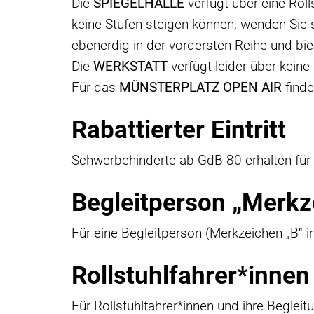
Die
SPIEGELHALLE
verfügt über eine Roll
keine Stufen steigen können, wenden Sie si
ebenerdig in der vordersten Reihe und bie
Die
WERKSTATT
verfügt leider über keine
Für das
MÜNSTERPLATZ OPEN AIR
finde
Rabattierter Eintritt
Schwerbehinderte ab GdB 80 erhalten für 
Begleitperson „Merkz
Für eine Begleitperson (Merkzeichen „B“ 
Rollstuhlfahrer*innen
Für Rollstuhlfahrer*innen und ihre Begle