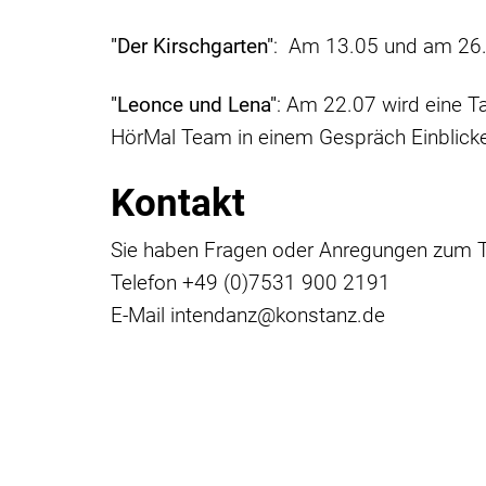
"
Der Kirschgarten
"
: Am 13.05 und am 26.
"
Leonce und Lena
"
: Am 22.07 wird eine T
HörMal Team in einem Gespräch Einblick
Kontakt
Sie haben Fragen oder Anregungen zum Th
Telefon +49 (0)7531 900 2191
E-Mail intendanz@konstanz.de