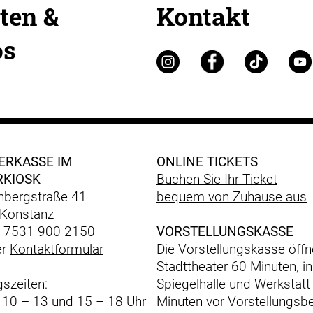
ten &
Kontakt
os
ERKASSE IM
ONLINE TICKETS
RKIOSK
Buchen Sie Ihr Ticket
bergstraße 41
bequem
von Zuhause aus
Konstanz
) 7531 900 2150
VORSTELLUNGSKASSE
er
Kontaktformular
Die Vorstellungskasse öffn
Stadttheater 60 Minuten, in
szeiten:
Spiegelhalle und Werkstatt
: 10 – 13 und 15 – 18 Uhr
Minuten vor Vorstellungsbe