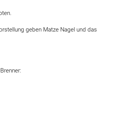
oten.
Vorstellung geben Matze Nagel und das
Brenner: