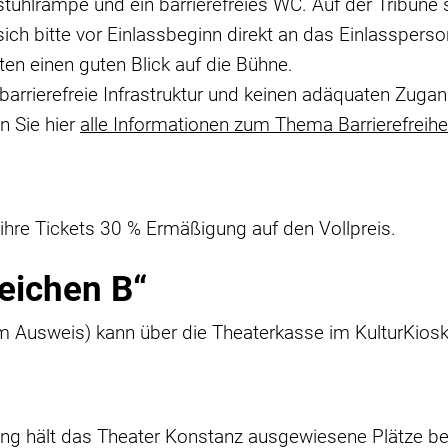
stuhlrampe und ein barrierefreies WC. Auf der Tribüne 
ch bitte vor Einlassbeginn direkt an das Einlassperson
ten einen guten Blick auf die Bühne.
 barrierefreie Infrastruktur und keinen adäquaten Zugang
n Sie hier
alle Informationen zum Thema Barrierefreihe
ihre Tickets 30 % Ermäßigung auf den Vollpreis.
eichen B“
im Ausweis) kann über die Theaterkasse im KulturKiosk
itung hält das Theater Konstanz ausgewiesene Plätze be