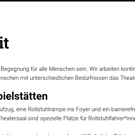
it
Begegnung für alle Menschen sein. Wir arbeiten kontin
enschen mit unterschiedlichen Bedürfnissen das Theat
ielstätten
ufzug, eine Rollstuhlrampe ins Foyer und ein barriere
 Theatersaal sind spezielle Plätze für Rollstuhlfahrer*i