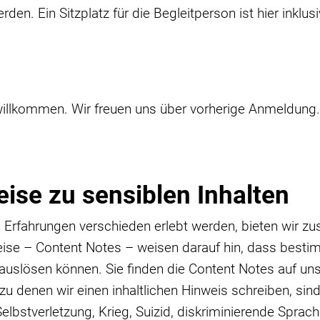
rden. Ein Sitzplatz für die Begleitperson ist hier inkl
willkommen. Wir freuen uns über vorherige Anmeldung.
ise zu sensiblen Inhalten
n Erfahrungen verschieden erlebt werden, bieten wir zus
nweise – Content Notes – weisen darauf hin, dass bes
 auslösen können. Sie finden die Content Notes auf u
denen wir einen inhaltlichen Hinweis schreiben, sind 
elbstverletzung, Krieg, Suizid, diskriminierende Spra