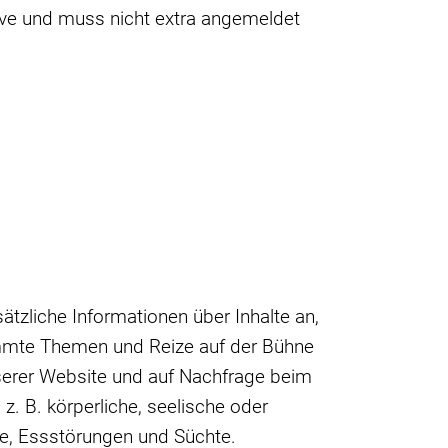
usive und muss nicht extra angemeldet
ätzliche Informationen über Inhalte an,
timmte Themen und Reize auf der Bühne
nserer Website und auf Nachfrage beim
z. B. körperliche, seelische oder
che, Essstörungen und Süchte.