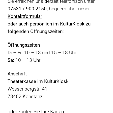
Sie erreichen uns derzeit telefonisch unter
07531 /
900 2150,
bequem über unser
Kontaktformular
oder auch persönlich im KulturKiosk zu
folgenden Öffnungszeiten:
Öffnungszeiten
Di – Fr:
10 – 13 und 15 – 18 Uhr
Sa:
10 – 13 Uhr
Anschrift
Theaterkasse im KulturKiosk
Wessenbergstr. 41
78462 Konstanz
oder kaufen Sie Ihre Karten