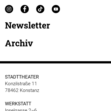
Newsletter
Archiv
STADTTHEATER
Konzilstraße 11
78462 Konstanz
WERKSTATT
Inselgasse 2–6