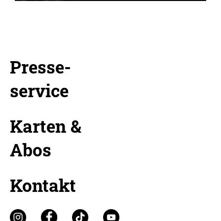
Presse-
service
Karten &
Abos
Kontakt