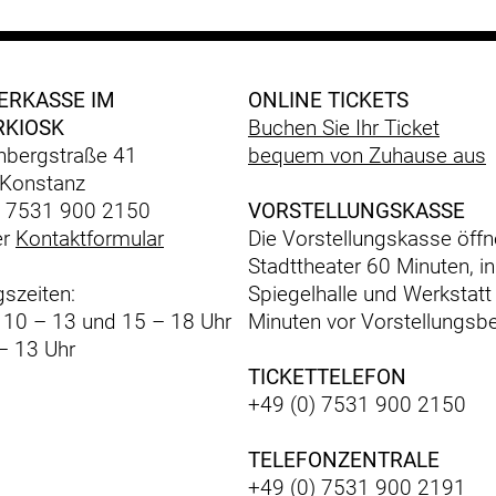
ERKASSE IM
ONLINE TICKETS
RKIOSK
Buchen Sie Ihr Ticket
bergstraße 41
bequem
von Zuhause aus
Konstanz
) 7531 900 2150
VORSTELLUNGSKASSE
er
Kontaktformular
Die Vorstellungskasse öffn
Stadttheater 60 Minuten, in
szeiten:
Spiegelhalle und Werkstatt
: 10 – 13 und 15 – 18 Uhr
Minuten vor Vorstellungsbe
– 13 Uhr
TICKETTELEFON
+49 (0) 7531 900 2150
TELEFONZENTRALE
+49 (0) 7531 900 2191