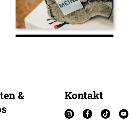
ten &
Kontakt
os