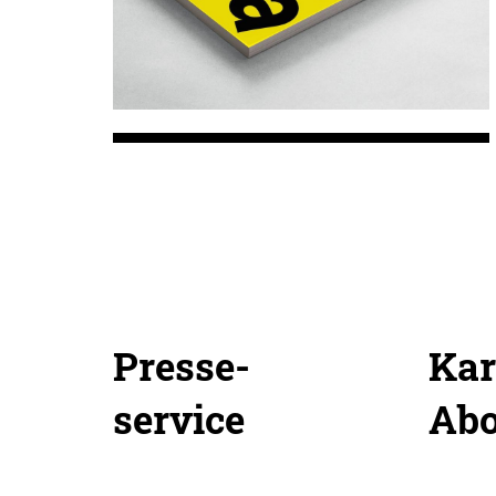
Presse-
Kar
service
Ab