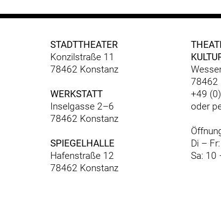
STADTTHEATER
THEAT
Konzilstraße 11
KULTU
78462 Konstanz
Wessen
78462 
WERKSTATT
+49 (0
Inselgasse 2–6
oder p
78462 Konstanz
Öffnung
SPIEGELHALLE
Di – Fr
Hafenstraße 12
Sa: 10 
78462 Konstanz