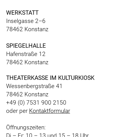
WERKSTATT
Inselgasse 2–6
78462 Konstanz
SPIEGELHALLE
Hafenstraße 12
78462 Konstanz
THEATERKASSE IM KULTURKIOSK
Wessenbergstraße 41
78462 Konstanz
+49 (0) 7531 900 2150
oder per
Kontaktformular
Öffnungszeiten:
Di – Fr: 10 – 13 und 15 – 18 Uhr