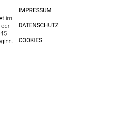
IMPRESSUM
et im
DATENSCHUTZ
 der
 45
COOKIES
ginn.