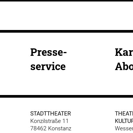
Presse-
Kar
service
Ab
STADTTHEATER
THEAT
Konzilstraße 11
KULTU
78462 Konstanz
Wessen