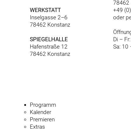
78462 
WERKSTATT
+49 (0
Inselgasse 2–6
oder p
78462 Konstanz
Öffnung
SPIEGELHALLE
Di – Fr
Hafenstraße 12
Sa: 10 
78462 Konstanz
Programm
Kalender
Premieren
Extras