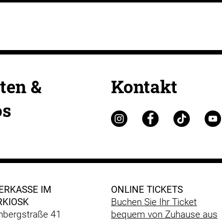
ten &
Kontakt
os
ERKASSE IM
ONLINE TICKETS
RKIOSK
Buchen Sie Ihr Ticket
bergstraße 41
bequem
von Zuhause aus