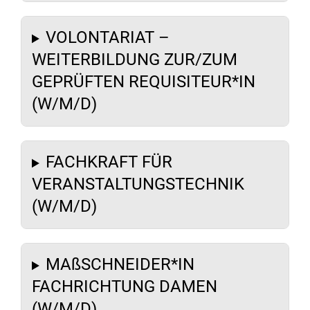
VOLONTARIAT –
WEITERBILDUNG ZUR/ZUM
GEPRÜFTEN REQUISITEUR*IN
(W/M/D)
FACHKRAFT FÜR
VERANSTALTUNGSTECHNIK
(W/M/D)
MAßSCHNEIDER*IN
FACHRICHTUNG DAMEN
(W/M/D)