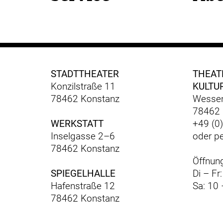
STADTTHEATER
THEAT
Konzilstraße 11
KULTU
78462 Konstanz
Wessen
78462 
WERKSTATT
+49 (0
Inselgasse 2–6
oder p
78462 Konstanz
Öffnung
SPIEGELHALLE
Di – Fr
Hafenstraße 12
Sa: 10 
78462 Konstanz