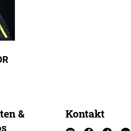
OR
ten &
Kontakt
os