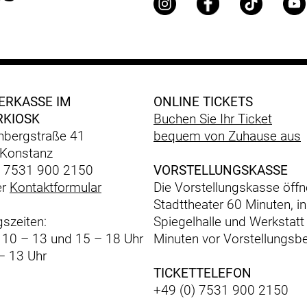
ERKASSE IM
ONLINE TICKETS
RKIOSK
Buchen Sie Ihr Ticket
bergstraße 41
bequem
von Zuhause aus
Konstanz
) 7531 900 2150
VORSTELLUNGSKASSE
er
Kontaktformular
Die Vorstellungskasse öffn
Stadttheater 60 Minuten, in
szeiten:
Spiegelhalle und Werkstatt
: 10 – 13 und 15 – 18 Uhr
Minuten vor Vorstellungsbe
– 13 Uhr
TICKETTELEFON
+49 (0) 7531 900 2150