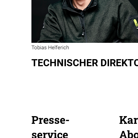
Tobias Helferich
TECHNISCHER DIREKT
Presse-
Kar
service
Ab