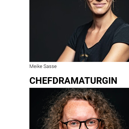
Meike Sasse
CHEFDRAMATURGIN