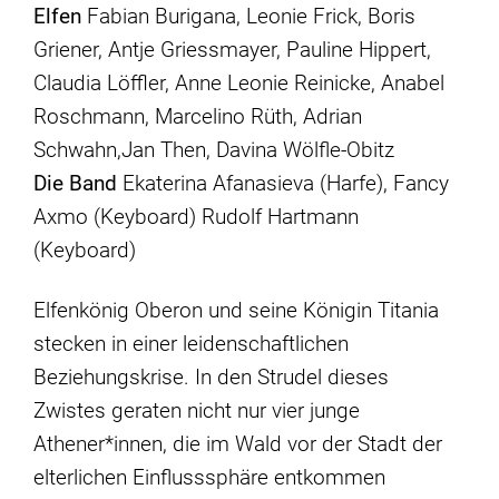
Elfen
Fabian Burigana, Leonie Frick, Boris
Griener, Antje Griessmayer, Pauline Hippert,
Claudia Löffler, Anne Leonie Reinicke, Anabel
Roschmann, Marcelino Rüth, Adrian
Schwahn,Jan Then, Davina Wölfle-Obitz
Die Band
Ekaterina Afanasieva (Harfe), Fancy
Axmo (Keyboard) Rudolf Hartmann
(Keyboard)
Elfenkönig Oberon und seine Königin Titania
stecken in einer leidenschaftlichen
Beziehungskrise. In den Strudel dieses
Zwistes geraten nicht nur vier junge
Athener*innen, die im Wald vor der Stadt der
elterlichen Einflusssphäre entkommen