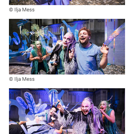
© Ilja Mess
© Ilja Mess