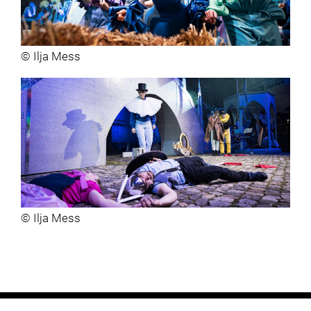
© Ilja Mess
© Ilja Mess