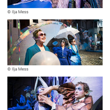
© Ilja Mess
© Ilja Mess