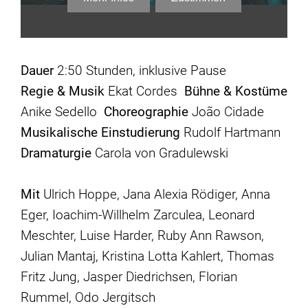
Dauer
2:50 Stunden, inklusive Pause
Regie & Musik
Ekat Cordes
Bühne & Kostüme
Anike Sedello
Choreographie
João Cidade
Musikalische Einstudierung
Rudolf Hartmann
Dramaturgie
Carola von Gradulewski
Mit
Ulrich Hoppe, Jana Alexia Rödiger, Anna
Eger, Ioachim-Willhelm Zarculea, Leonard
Meschter, Luise Harder, Ruby Ann Rawson,
Julian Mantaj, Kristina Lotta Kahlert, Thomas
Fritz Jung, Jasper Diedrichsen, Florian
Rummel, Odo Jergitsch