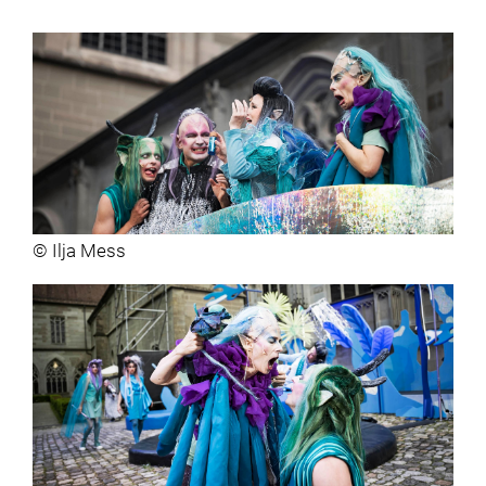
© Ilja Mess