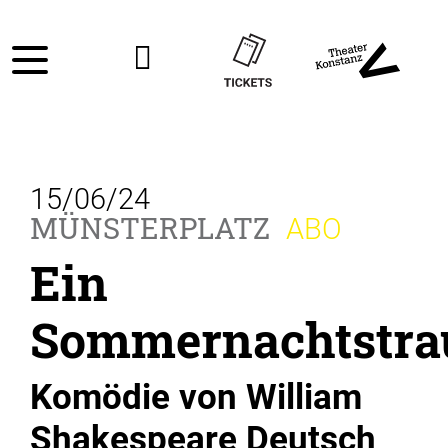
15/06/24
MÜNSTERPLATZ
ABO
Ein
Sommernachtstr
Komödie von William
Shakespeare Deutsch