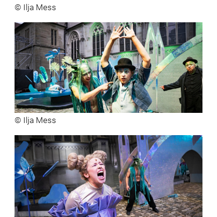
© Ilja Mess
© Ilja Mess