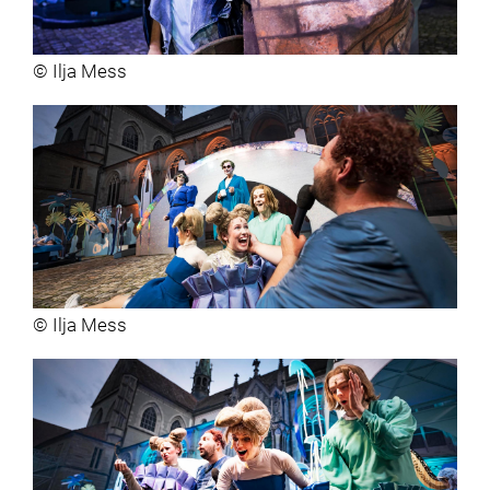
© Ilja Mess
© Ilja Mess