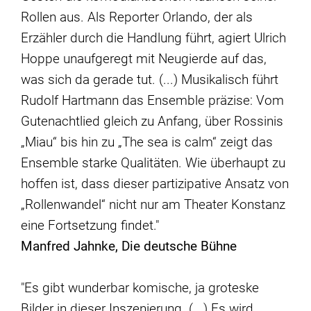
Rollen aus. Als Reporter Orlando, der als
Erzähler durch die Handlung führt, agiert Ulrich
Hoppe unaufgeregt mit Neugierde auf das,
was sich da gerade tut. (...) Musikalisch führt
Rudolf Hartmann das Ensemble präzise: Vom
Gutenachtlied gleich zu Anfang, über Rossinis
„Miau“ bis hin zu „The sea is calm“ zeigt das
Ensemble starke Qualitäten. Wie überhaupt zu
hoffen ist, dass dieser partizipative Ansatz von
„Rollenwandel“ nicht nur am Theater Konstanz
eine Fortsetzung findet."
Manfred Jahnke, Die deutsche Bühne
"Es gibt wunderbar komische, ja groteske
Bilder in dieser Inszenierung. (...) Es wird