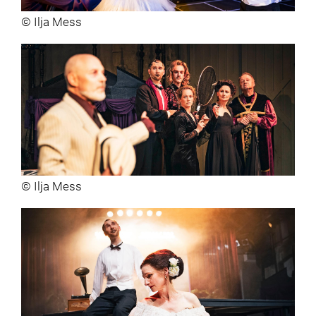
© Ilja Mess
© Ilja Mess