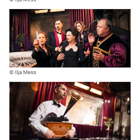
© Ilja Mess