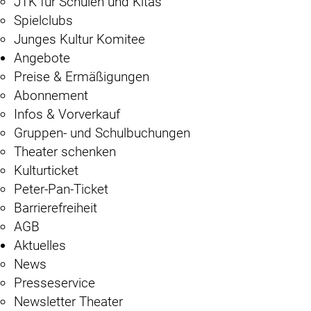
JTK für Schulen und Kitas
Spielclubs
Junges Kultur Komitee
Angebote
Preise & Ermäßigungen
Abonnement
Infos & Vorverkauf
Gruppen- und Schulbuchungen
Theater schenken
Kulturticket
Peter-Pan-Ticket
Barrierefreiheit
AGB
Aktuelles
News
Presseservice
Newsletter Theater