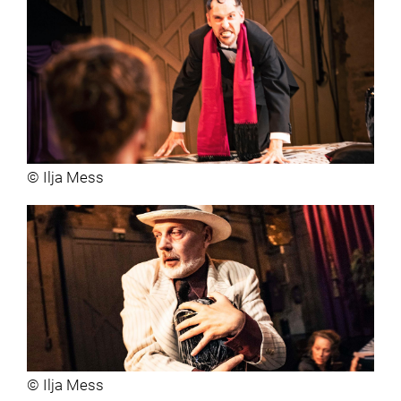
© Ilja Mess
© Ilja Mess