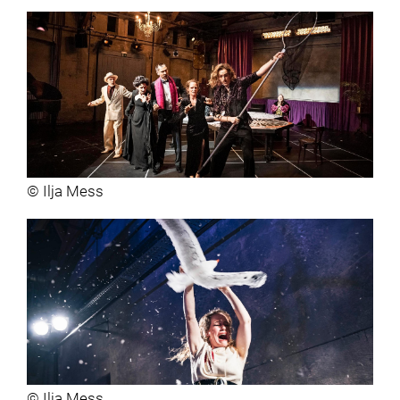
© Ilja Mess
© Ilja Mess