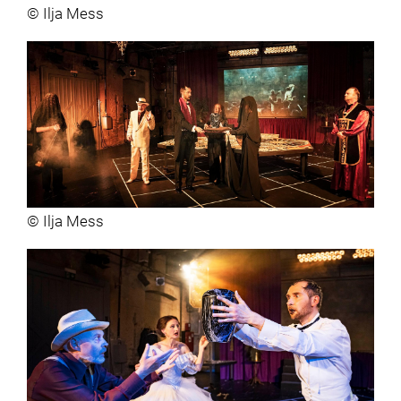
© Ilja Mess
© Ilja Mess