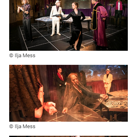
© Ilja Mess
© Ilja Mess