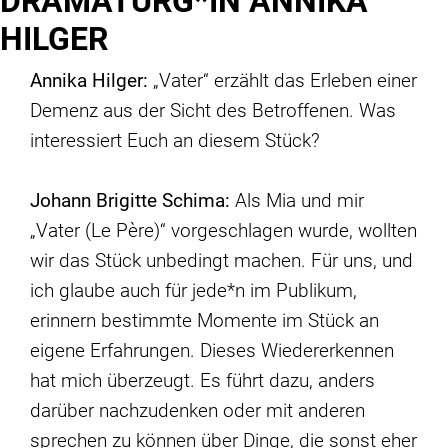
DRAMATURG*IN ANNIKA
HILGER
Annika Hilger:
„Vater“ erzählt das Erleben einer
Demenz aus der Sicht des Betroffenen. Was
interessiert Euch an diesem Stück?
Johann Brigitte Schima:
Als Mia und mir
„Vater (Le Père)“ vorgeschlagen wurde, wollten
wir das Stück unbedingt machen. Für uns, und
ich glaube auch für jede*n im Publikum,
erinnern bestimmte Momente im Stück an
eigene Erfahrungen. Dieses Wiedererkennen
hat mich überzeugt. Es führt dazu, anders
darüber nachzudenken oder mit anderen
sprechen zu können über Dinge, die sonst eher