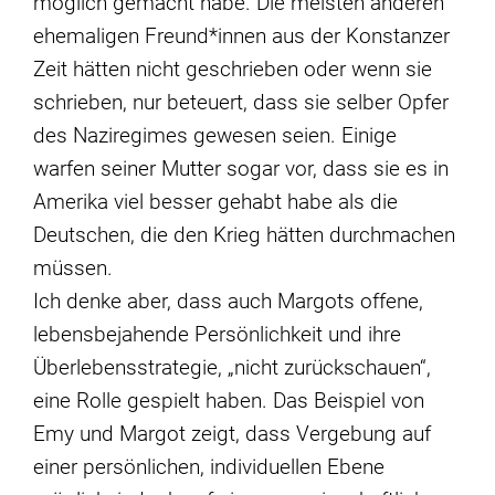
möglich gemacht habe. Die meisten anderen
ehemaligen Freund*innen aus der Konstanzer
Zeit hätten nicht geschrieben oder wenn sie
schrieben, nur beteuert, dass sie selber Opfer
des Naziregimes gewesen seien. Einige
warfen seiner Mutter sogar vor, dass sie es in
Amerika viel besser gehabt habe als die
Deutschen, die den Krieg hätten durchmachen
müssen.
Ich denke aber, dass auch Margots offene,
lebensbejahende Persönlichkeit und ihre
Überlebensstrategie, „nicht zurückschauen“,
eine Rolle gespielt haben. Das Beispiel von
Emy und Margot zeigt, dass Vergebung auf
einer persönlichen, individuellen Ebene