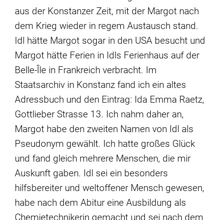
aus der Konstanzer Zeit, mit der Margot nach
dem Krieg wieder in regem Austausch stand.
Idl hätte Margot sogar in den USA besucht und
Margot hätte Ferien in Idls Ferienhaus auf der
Belle-Île in Frankreich verbracht. Im
Staatsarchiv in Konstanz fand ich ein altes
Adressbuch und den Eintrag: Ida Emma Raetz,
Gottlieber Strasse 13. Ich nahm daher an,
Margot habe den zweiten Namen von Idl als
Pseudonym gewählt. Ich hatte großes Glück
und fand gleich mehrere Menschen, die mir
Auskunft gaben. Idl sei ein besonders
hilfsbereiter und weltoffener Mensch gewesen,
habe nach dem Abitur eine Ausbildung als
Chemietechnikerin gemacht und sei nach dem