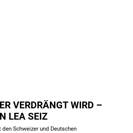
DER VERDRÄNGT WIRD –
 LEA SEIZ
at den Schweizer und
Deutschen