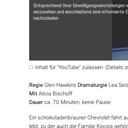
Inhalt für "YouTube" zulassen
(Details 
Regie
Glen Hawkins
Dramaturgie
Lea Sei
Mit
Alicia Bischoff
Dauer
ca. 70 Minuten, keine Pause
Ein schokoladenbrauner Chevrolet fährt a
lebt, zu der auch die Familie Kocsis gehört