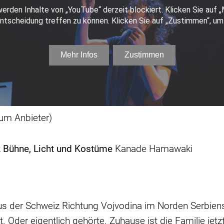
zum Anbieter)
z
Bühne, Licht und Kostüme
Kanade Hamawaki
us der Schweiz Richtung Vojvodina im Norden Serbiens
. Oder eigentlich gehörte. Zuhause ist die Familie jetz