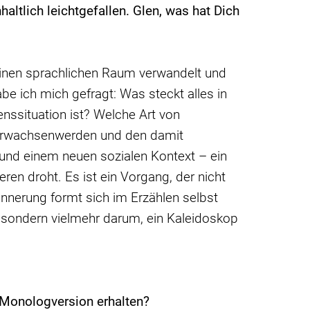
nhaltlich
leichtgefallen. Glen, was hat Dich
 einen sprachlichen Raum verwandelt und
e ich mich gefragt: Was steckt alles in
enssituation ist? Welche Art von
s Erwachsenwerden und den damit
und einem neuen sozialen Kontext – ein
ren droht. Es ist ein Vorgang, der nicht
innerung formt sich im Erzählen selbst
, sondern vielmehr darum, ein Kaleidoskop
r Monologversion erhalten?