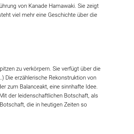
chtführung von Kanade Hamawaki. Sie zeigt
tsteht viel mehr eine Geschichte über die
itzen zu verkörpern. Sie verfügt über die
…) Die erzählerische Rekonstruktion von
er zum Balanceakt, eine sinnhafte Idee.
it der leidenschaftlichen Botschaft, als
otschaft, die in heutigen Zeiten so