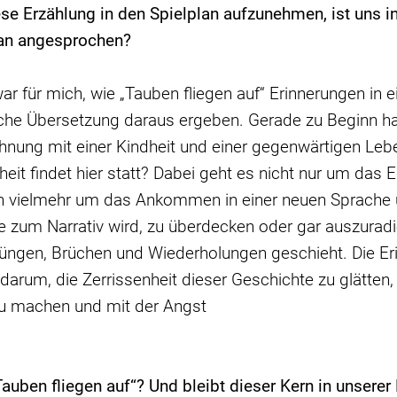
iese
Erzählung in den Spielplan aufzunehmen, ist uns i
an angesprochen?
war für mich, wie „Tauben fliegen auf“ Erinnerungen in
sche Übersetzung daraus ergeben. Gerade zu Beginn hab
chnung mit einer Kindheit und einer gegenwärtigen Leb
eit findet hier statt? Dabei geht es nicht nur um da
rn vielmehr um das Ankommen in einer neuen Sprache 
e zum Narrativ wird, zu überdecken oder gar auszuradie
sprüngen, Brüchen und Wiederholungen geschieht. Die Er
darum, die Zerrissenheit dieser Geschichte zu glätten
zu machen und mit der Angst
uben fliegen auf“? Und bleibt dieser Kern in unsere