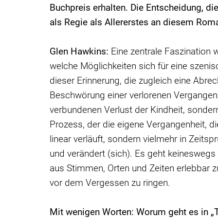
Buchpreis erhalten. Die Entscheidung, d
als Regie als Allererstes
an diesem Rom
Glen Hawkins:
Eine zentrale Faszination 
welche Möglichkeiten sich für eine szeni
dieser Erinnerung, die zugleich eine Abre
Beschwörung einer verlorenen Vergangenh
verbundenen Verlust der Kindheit, sonde
Prozess, der die eigene Vergangenheit, di
linear verläuft, sondern vielmehr in Zeit
und verändert (sich). Es geht keineswegs 
aus Stimmen, Orten und Zeiten erlebbar 
vor dem Vergessen zu ringen.
Mit wenigen Worten: Worum geht es in „Ta