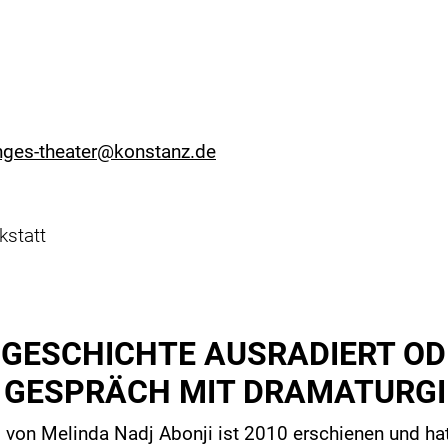
nges-theater@konstanz.de
kstatt
S GESCHICHTE AUSRADIERT O
 GESPRÄCH MIT DRAMATURGIN
” von Melinda Nadj
Abonji ist 2010 erschienen und h