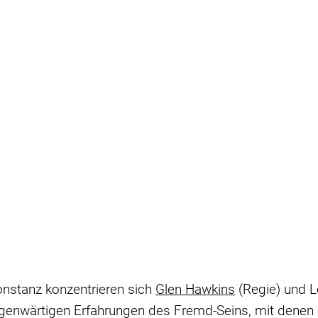
onstanz konzentrieren sich
Glen Hawkins
(Regie) und Le
genwärtigen Erfahrungen des Fremd-Seins, mit denen s