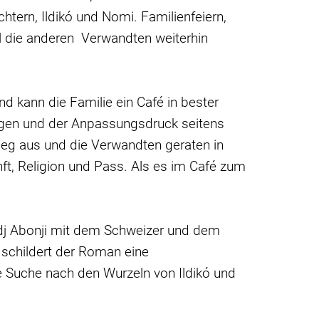
htern, Ildikó und Nomi. Familienfeiern,
ll die anderen Verwandten weiterhin
kann die Familie ein Café in bester
ngen und der Anpassungsdruck seitens
ieg aus und die Verwandten geraten in
ft, Religion und Pass. Als es im Café zum
adj Abonji mit dem Schweizer und dem
schildert der Roman eine
ie Suche nach den Wurzeln von Ildikó und