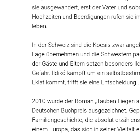
sie ausgewandert, erst der Vater und soba
Hochzeiten und Beerdigungen rufen sie im
leben.
In der Schweiz sind die Kocsis zwar ang
Lage übernehmen und die Schwestern pac
der Gäste und Eltern setzen besonders Il
Gefahr. Ildikó kämpft um ein selbstbesti
Eklat kommt, trifft sie eine Entscheidung .
2010 wurde der Roman „Tauben fliegen au
Deutschen Buchpreis ausgezeichnet. Gepr
Familiengeschichte, die absolut erzählens
einem Europa, das sich in seiner Vielfalt