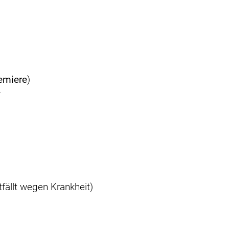
emiere
)
*
fällt wegen Krankheit)