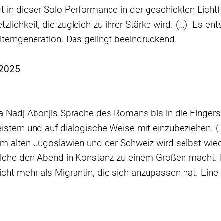
liert in dieser Solo-Performance in der geschickten Li
tzlichkeit, die zugleich zu ihrer Stärke wird. (…) Es en
lterngeneration. Das gelingt beeindruckend.
.2025
nda Nadj Abonjis Sprache des Romans bis in die Fingersp
istern und auf dialogische Weise mit einzubeziehen. (
m alten Jugoslawien und der Schweiz wird selbst wied
welche den Abend in Konstanz zu einem Großen macht. M
t mehr als Migrantin, die sich anzupassen hat. Eine B