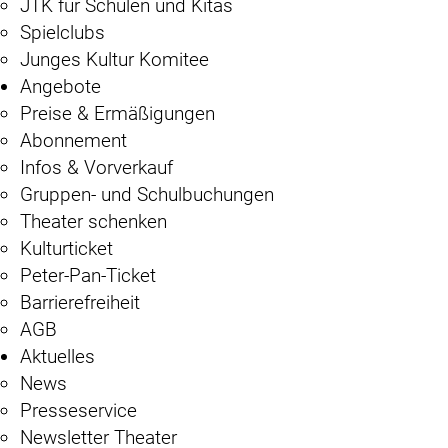
JTK für Schulen und Kitas
Spielclubs
Junges Kultur Komitee
Angebote
Preise & Ermäßigungen
Abonnement
Infos & Vorverkauf
Gruppen- und Schulbuchungen
Theater schenken
Kulturticket
Peter-Pan-Ticket
Barrierefreiheit
AGB
Aktuelles
News
Presseservice
Newsletter Theater