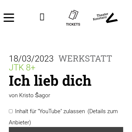
WERKSTATT
18/03/2023
JTK 8+
Ich lieb dich
von Kristo Šagor
Inhalt für "YouTube" zulassen
(Details zum
Anbieter)