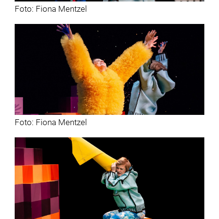
Foto: Fiona Mentzel
Foto: Fiona Mentzel