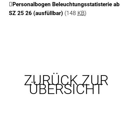
Personalbogen Beleuchtungsstatisterie ab
SZ 25 26 (ausfüllbar)
(148
KB
)
ZURÜCK ZUR
ÜBERSICHT