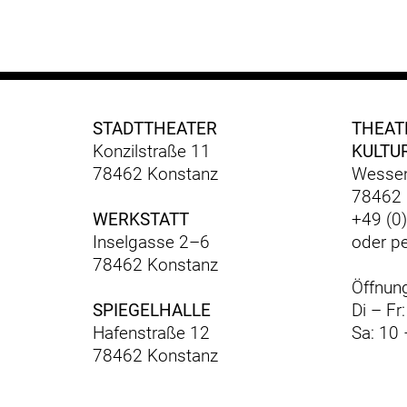
STADTTHEATER
THEAT
Konzilstraße 11
KULTU
78462 Konstanz
Wessen
78462 
WERKSTATT
+49 (0
Inselgasse 2–6
oder p
78462 Konstanz
Öffnung
SPIEGELHALLE
Di – Fr
Hafenstraße 12
Sa: 10 
78462 Konstanz