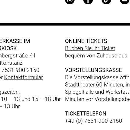
ERKASSE IM
ONLINE TICKETS
RKIOSK
Buchen Sie Ihr Ticket
bergstraße 41
bequem
von Zuhause aus
Konstanz
) 7531 900 2150
VORSTELLUNGSKASSE
er
Kontaktformular
Die Vorstellungskasse öffn
Stadttheater 60 Minuten, in
szeiten:
Spiegelhalle und Werkstatt
: 10 – 13 und 15 – 18 Uhr
Minuten vor Vorstellungsbe
– 13 Uhr
TICKETTELEFON
+49 (0) 7531 900 2150