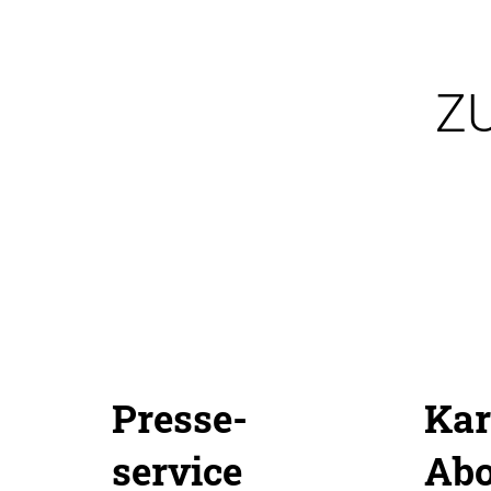
Z
Presse-
Kar
service
Ab