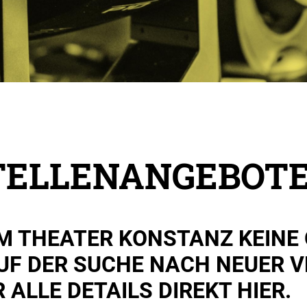
TELLENANGEBOT
M THEATER KONSTANZ KEINE 
UF DER SUCHE NACH NEUER V
ALLE DETAILS DIREKT HIER.