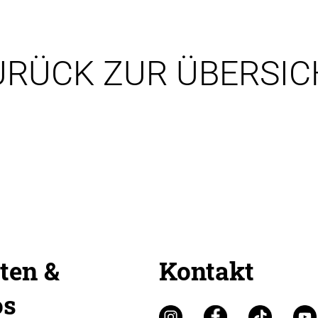
URÜCK ZUR ÜBERSIC
ten &
Kontakt
os