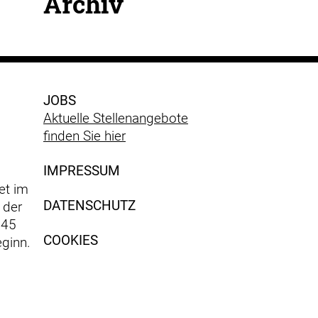
Archiv
JOBS
Aktuelle Stellenangebote
finden Sie hier
IMPRESSUM
et im
DATENSCHUTZ
 der
 45
COOKIES
ginn.