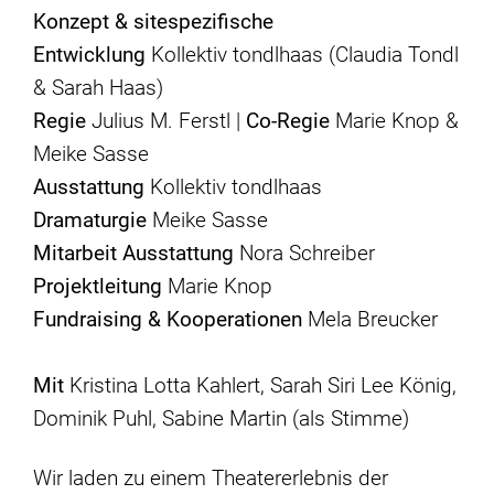
Konzept & sitespezifische
Entwicklung
Kollektiv tondlhaas (Claudia Tondl
& Sarah Haas)
Regie
Julius M. Ferstl |
Co-Regie
Marie Knop &
Meike Sasse
Ausstattung
Kollektiv tondlhaas
Dramaturgie
Meike Sasse
Mitarbeit Ausstattung
Nora Schreiber
Projektleitung
Marie Knop
Fundraising & Kooperationen
Mela Breucker
Mit
Kristina Lotta Kahlert, Sarah Siri Lee König,
Dominik Puhl, Sabine Martin (als Stimme)
Wir laden zu einem Theatererlebnis der