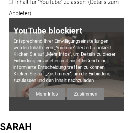
Inhalt für "YouTube" zulassen
(Details zum
Anbieter)
SARAH