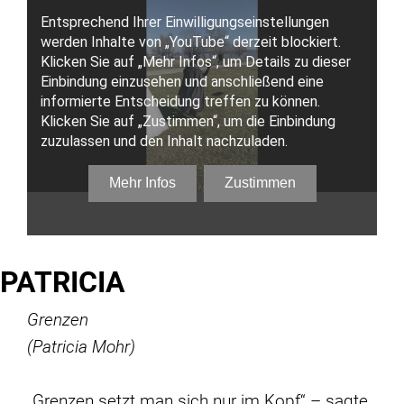
PATRICIA
Grenzen
(Patricia Mohr)
„Grenzen setzt man sich nur im Kopf“ – sagte