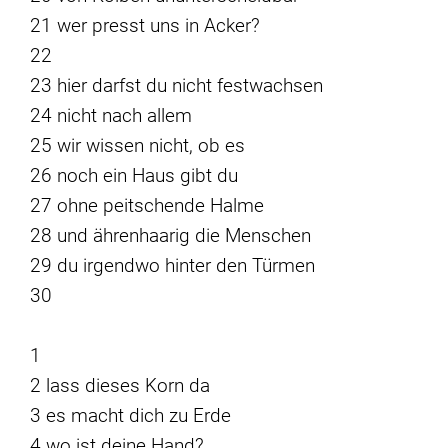
21 wer presst uns in Acker?
22
23 hier darfst du nicht festwachsen
24 nicht nach allem
25 wir wissen nicht, ob es
26 noch ein Haus gibt du
27 ohne peitschende Halme
28 und ährenhaarig die Menschen
29 du irgendwo hinter den Türmen
30
1
2 lass dieses Korn da
3 es macht dich zu Erde
4 wo ist deine Hand?