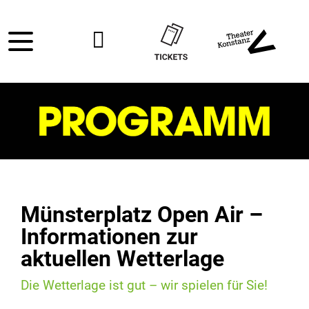
Münsterplatz Open Air –
Informationen zur
aktuellen Wetterlage
Die Wetterlage ist gut – wir spielen für Sie!